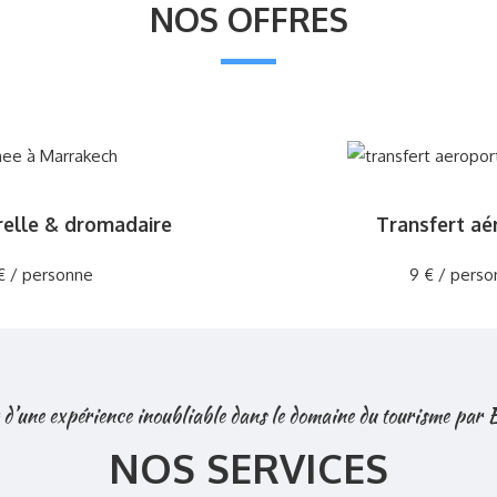
NOS OFFRES
relle & dromadaire
Transfert aé
€ / personne
9 € / perso
 d’une expérience inoubliable dans le domaine du tourisme par
NOS SERVICES