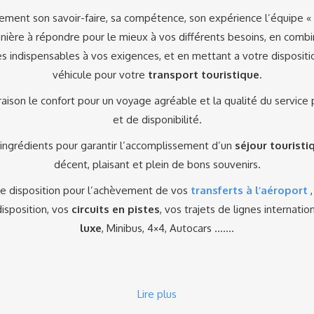
ment son savoir-faire, sa compétence, son expérience l’équipe 
nière à répondre pour le mieux à vos différents besoins, en combi
es indispensables à vos exigences, et en mettant a votre dispositi
véhicule pour votre
transport touristique
.
vraison le confort pour un voyage agréable et la qualité du service
et de disponibilité.
ngrédients pour garantir l’accomplissement d’un
séjour touristi
décent, plaisant et plein de bons souvenirs.
e disposition pour l’achèvement de vos
transferts à l’aéroport
disposition, vos
circuits en pistes
, vos trajets de lignes internati
luxe
, Minibus, 4×4, Autocars …….
Lire plus