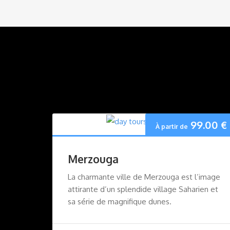
99.00
€
À partir de
Merzouga
La charmante ville de Merzouga est l’image
attirante d’un splendide village Saharien et
sa série de magnifique dunes.