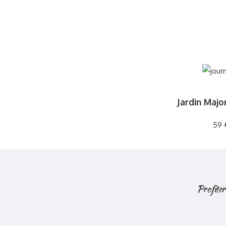
Jardin Majo
59 
Profiter