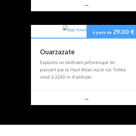
29.00
€
À partir de
Ouarzazate
Explorez un itinéraire pittoresque en
passant par le Haut Atlas via le col Tichka
situé à 2260 m d'altitude.