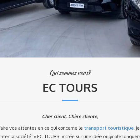
Qui sommes nous?
EC TOURS
Cher client, Chère cliente,
faire vos attentes en ce qui concerne le
transport touristique
, j
nter la société » EC TOURS » crée sur une idée originale longue