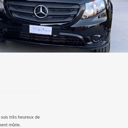
e suis très heureux de
ment mûrie.