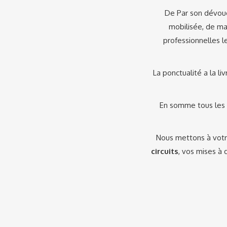
De Par son dévoue
mobilisée, de ma
professionnelles l
La ponctualité a la li
En somme tous les i
Nous mettons à votr
circuits
, vos mises à 