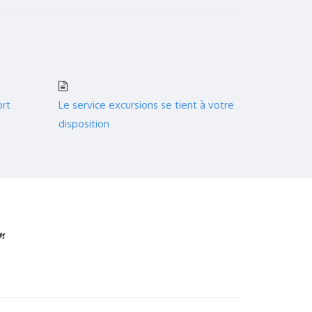
ort
Le service excursions se tient à votre
disposition
n