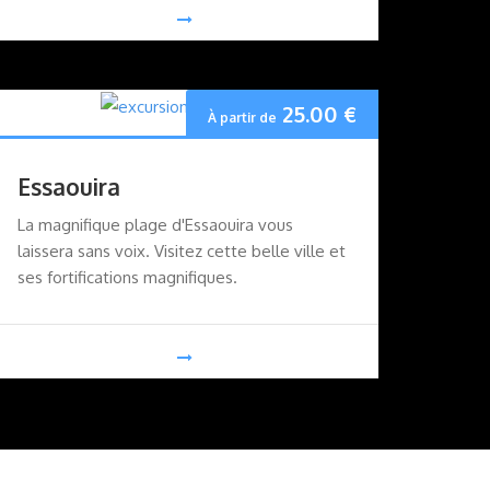
25.00
€
À partir de
Essaouira
La magnifique plage d'Essaouira vous
laissera sans voix. Visitez cette belle ville et
ses fortifications magnifiques.