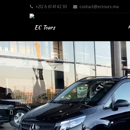
+212 6 61 41 42 30
contact@ectours.ma