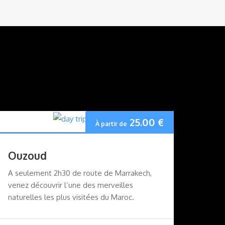
25.00
€
À partir de
Ouzoud
A seulement 2h30 de route de Marrakech,
venez découvrir l’une des merveilles
naturelles les plus visitées du Maroc.