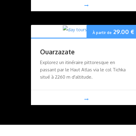
29.00
€
À partir de
Ouarzazate
Explorez un itinéraire pittoresque en
passant par le Haut Atlas via le col Tichka
situé à 2260 m d'altitude.