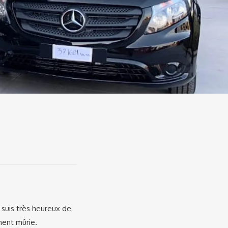
e suis très heureux de
ment mûrie.