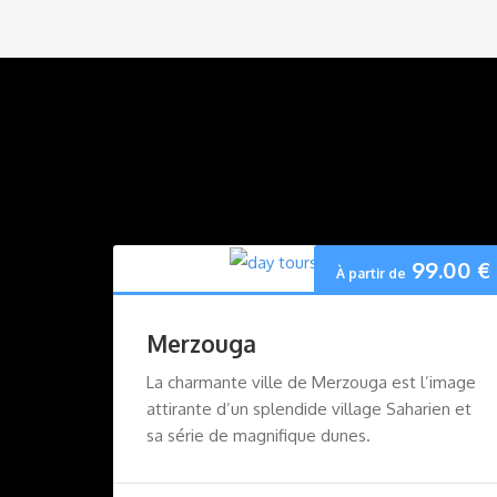
99.00
€
À partir de
Merzouga
La charmante ville de Merzouga est l’image
attirante d’un splendide village Saharien et
sa série de magnifique dunes.