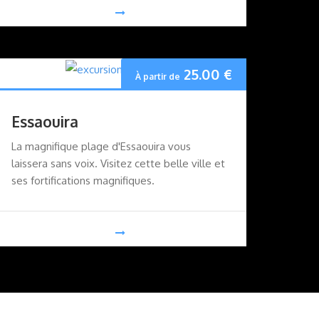
25.00
€
À partir de
Essaouira
La magnifique plage d'Essaouira vous
laissera sans voix. Visitez cette belle ville et
ses fortifications magnifiques.