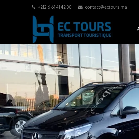
+212 6 61 41 42 30
contact@ectours.ma