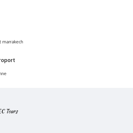
roport
nne
 EC Tours