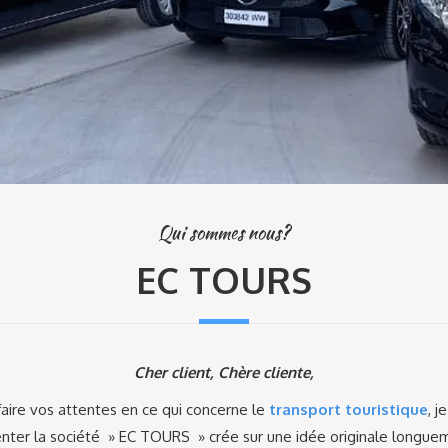
Qui sommes nous?
EC TOURS
Cher client, Chère cliente,
faire vos attentes en ce qui concerne le
transport touristique
, j
nter la société » EC TOURS » crée sur une idée originale longue