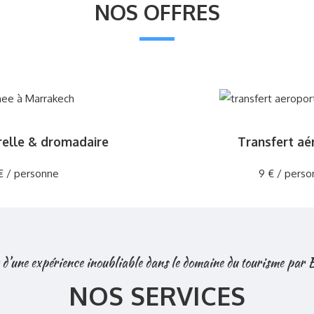
NOS OFFRES
relle & dromadaire
Transfert aé
€ / personne
9 € / perso
 d’une expérience inoubliable dans le domaine du tourisme par
NOS SERVICES