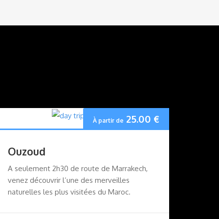
25.00
€
À partir de
Ouzoud
A seulement 2h30 de route de Marrakech,
venez découvrir l’une des merveilles
naturelles les plus visitées du Maroc.