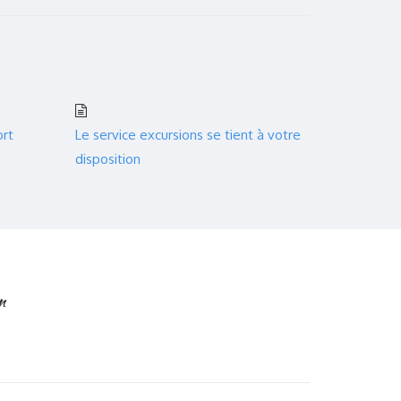
ort
Le service excursions se tient à votre
disposition
n