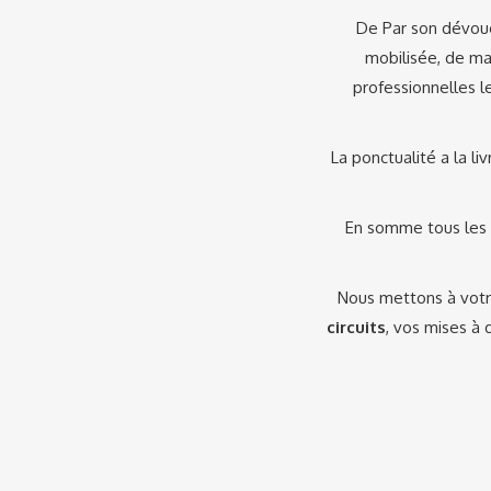
De Par son dévoue
mobilisée, de ma
professionnelles l
La ponctualité a la li
En somme tous les i
Nous mettons à votr
circuits
, vos mises à 