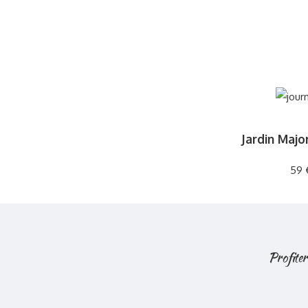
Jardin Majo
59 
Profiter