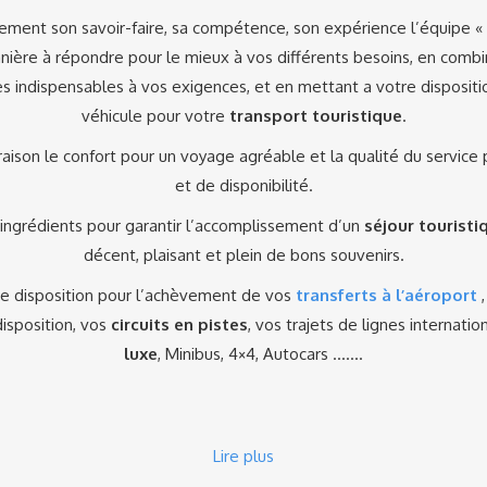
ment son savoir-faire, sa compétence, son expérience l’équipe 
nière à répondre pour le mieux à vos différents besoins, en combi
es indispensables à vos exigences, et en mettant a votre dispositi
véhicule pour votre
transport touristique
.
vraison le confort pour un voyage agréable et la qualité du service
et de disponibilité.
ngrédients pour garantir l’accomplissement d’un
séjour touristi
décent, plaisant et plein de bons souvenirs.
e disposition pour l’achèvement de vos
transferts à l’aéroport
disposition, vos
circuits en pistes
, vos trajets de lignes internati
luxe
, Minibus, 4×4, Autocars …….
Lire plus