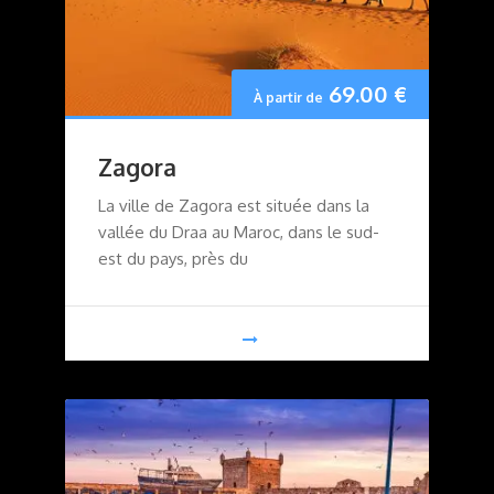
69.00
€
À partir de
Zagora
La ville de Zagora est située dans la
vallée du Draa au Maroc, dans le sud-
est du pays, près du