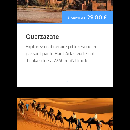
29.00
€
À partir de
Ouarzazate
Explorez un itinéraire pittoresque en
passant par le Haut Atlas via le col
Tichka situé à 2260 m d'altitude.