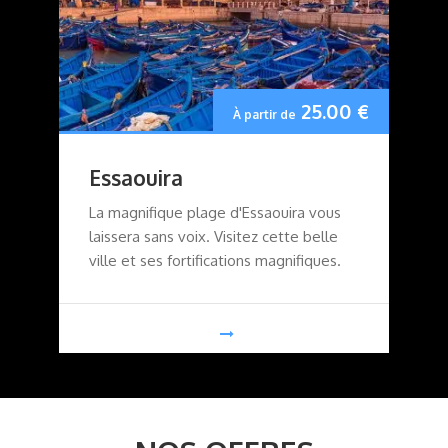
25.00
€
À partir de
Essaouira
La magnifique plage d'Essaouira vous
laissera sans voix. Visitez cette belle
ville et ses fortifications magnifiques.