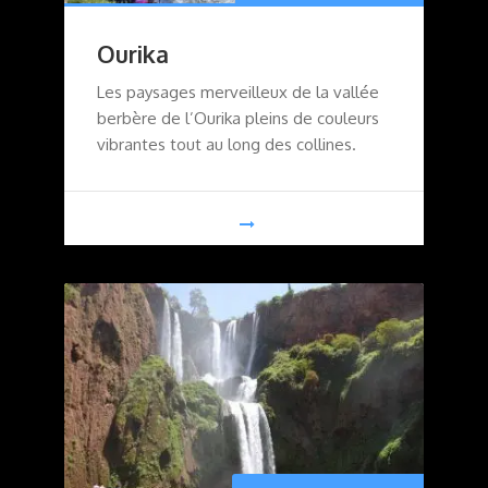
Ourika
Les paysages merveilleux de la vallée
berbère de l’Ourika pleins de couleurs
vibrantes tout au long des collines.