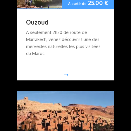
25.00
€
À partir de
Ouzoud
A seulement 2h30 de route de
Marrakech, venez découvrir l’une des
merveilles naturelles les plus visitées
du Maroc.