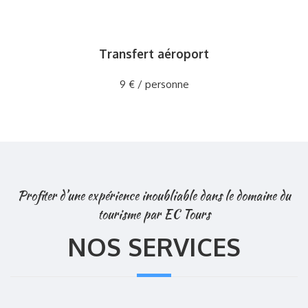
Transfert aéroport
9 € / personne
Profiter d’une expérience inoubliable dans le domaine du
tourisme par EC Tours
NOS SERVICES