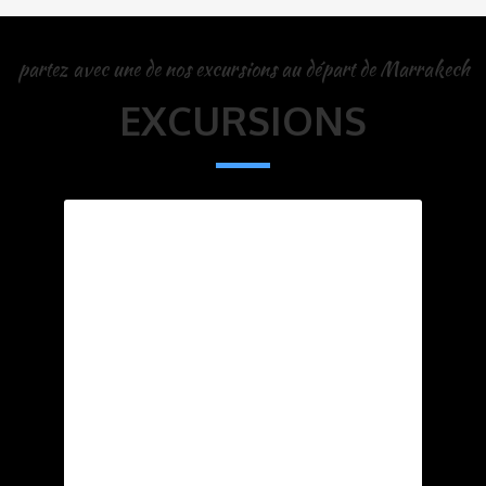
partez avec une de nos excursions au départ de Marrakech
EXCURSIONS