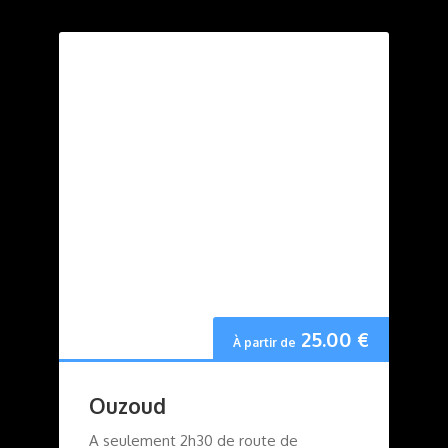
25.00
€
À partir de
Ouzoud
A seulement 2h30 de route de