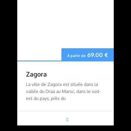
69.00
€
À partir de
Zagora
La ville de Zagora est située dans la
vallée du Draa au Maroc, dans le sud-
est du pays, près du