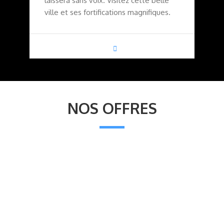
laissera sans voix. Visitez cette belle
ville et ses fortifications magnifiques.
NOS OFFRES