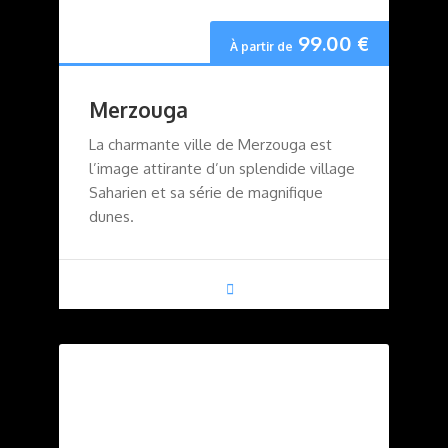
99.00
€
À partir de
Merzouga
La charmante ville de Merzouga est
l’image attirante d’un splendide village
Saharien et sa série de magnifique
dunes.