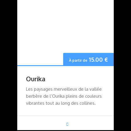
15.00
€
À partir de
Ourika
Les paysages merveilleux de la vallée
berbère de l’Ourika pleins de couleurs
vibrantes tout au long des collines.