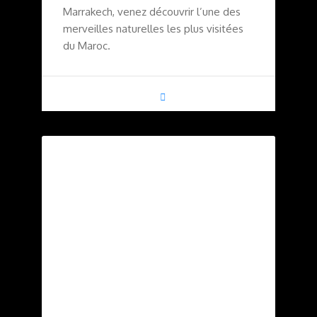
Marrakech, venez découvrir l’une des
merveilles naturelles les plus visitées
du Maroc.