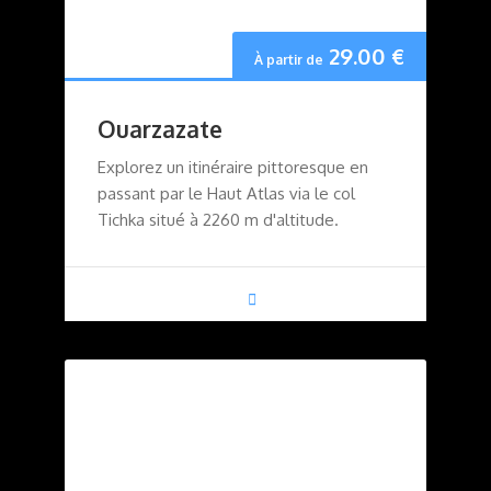
29.00
€
À partir de
Ouarzazate
Explorez un itinéraire pittoresque en
passant par le Haut Atlas via le col
Tichka situé à 2260 m d'altitude.