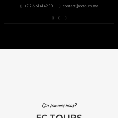
+212 6 61 41 42 30
contact@ectours.ma
Qui sommes nous?
EC TOURS