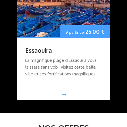
25.00
€
À partir de
Essaouira
La magnifique plage d'Essaouira vous
laissera sans voix. Visitez cette belle
ville et ses fortifications magnifiques.