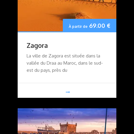
69.00
€
À partir de
Zagora
La ville de Zagora est située dans la
vallée du Draa au Maroc, dans le sud-
est du pays, près du