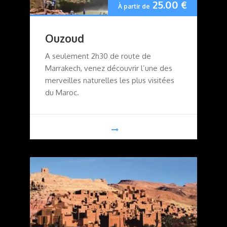
25.00
€
À partir de
Ouzoud
A seulement 2h30 de route de
Marrakech, venez découvrir l’une des
merveilles naturelles les plus visitées
du Maroc.