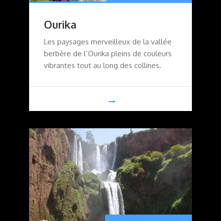
Ourika
Les paysages merveilleux de la vallée
berbère de l’Ourika pleins de couleurs
vibrantes tout au long des collines.