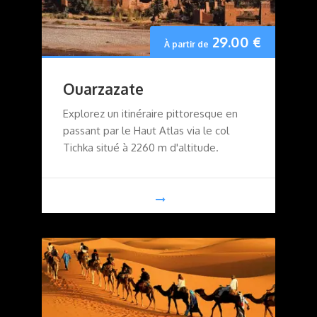
29.00
€
À partir de
Ouarzazate
Explorez un itinéraire pittoresque en
passant par le Haut Atlas via le col
Tichka situé à 2260 m d'altitude.