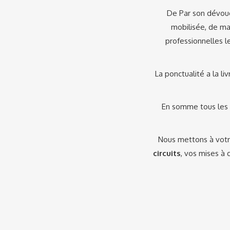
De Par son dévoue
mobilisée, de ma
professionnelles l
La ponctualité a la li
En somme tous les i
Nous mettons à votr
circuits
, vos mises à 