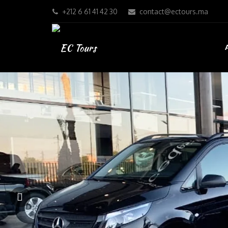
+212 6 61 41 42 30
contact@ectours.ma