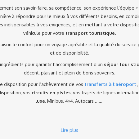
ment son savoir-faire, sa compétence, son expérience l’équipe 
nière à répondre pour le mieux à vos différents besoins, en combi
es indispensables à vos exigences, et en mettant a votre dispositi
véhicule pour votre
transport touristique
.
vraison le confort pour un voyage agréable et la qualité du service
et de disponibilité.
ngrédients pour garantir l’accomplissement d’un
séjour touristi
décent, plaisant et plein de bons souvenirs.
e disposition pour l’achèvement de vos
transferts à l’aéroport
disposition, vos
circuits en pistes
, vos trajets de lignes internati
luxe
, Minibus, 4×4, Autocars …….
Lire plus