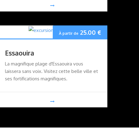
25.00
€
À partir de
Essaouira
La magnifique plage d'Essaouira vous
laissera sans voix. Visitez cette belle ville et
ses fortifications magnifiques.