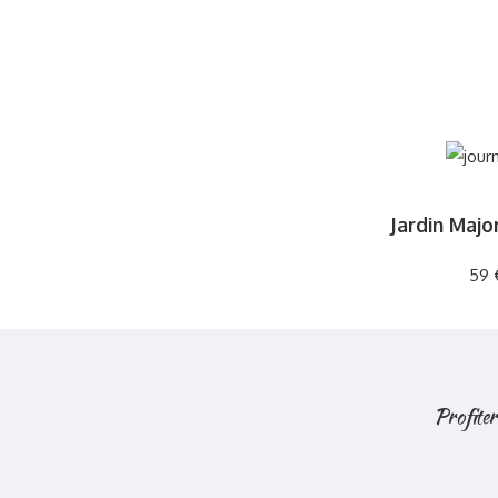
Jardin Majo
59 
Profiter