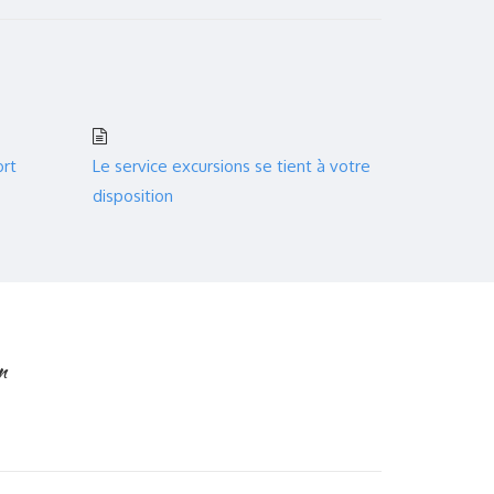
ort
Le service excursions se tient à votre
disposition
n