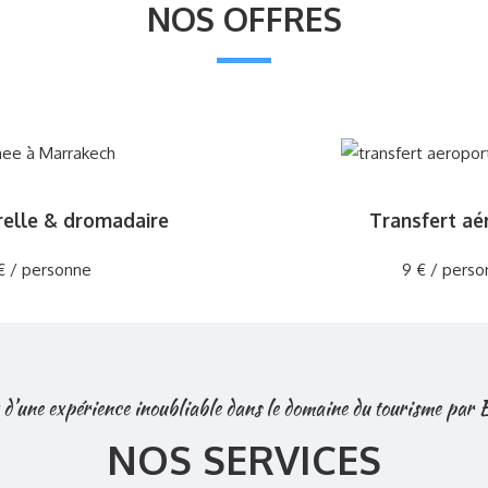
NOS OFFRES
relle & dromadaire
Transfert aé
€ / personne
9 € / perso
 d’une expérience inoubliable dans le domaine du tourisme par
NOS SERVICES