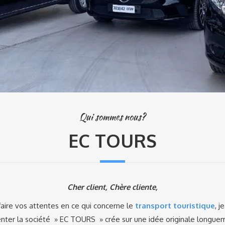
Qui sommes nous?
EC TOURS
Cher client, Chère cliente,
faire vos attentes en ce qui concerne le
transport touristique
, j
nter la société » EC TOURS » crée sur une idée originale longue