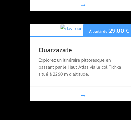
29.00
€
À partir de
Ouarzazate
Explorez un itinéraire pittoresque en
passant par le Haut Atlas via le col Tichka
situé à 2260 m d'altitude.