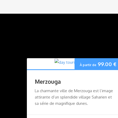
99.00
€
À partir de
Merzouga
La charmante ville de Merzouga est l’image
attirante d’un splendide village Saharien et
sa série de magnifique dunes.