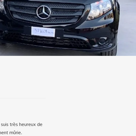
e suis très heureux de
ment mûrie.