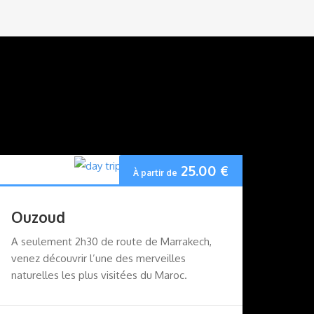
25.00
€
À partir de
Ouzoud
A seulement 2h30 de route de Marrakech,
venez découvrir l’une des merveilles
naturelles les plus visitées du Maroc.