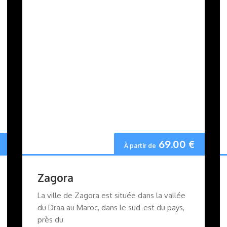
69.00
€
À partir de
Zagora
La ville de Zagora est située dans la vallée
du Draa au Maroc, dans le sud-est du pays,
près du