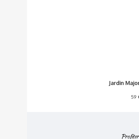
Jardin Majo
59 
Profiter