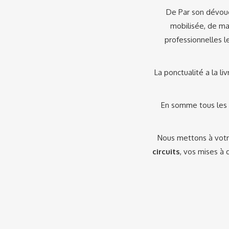
De Par son dévoue
mobilisée, de ma
professionnelles l
La ponctualité a la li
En somme tous les i
Nous mettons à votr
circuits
, vos mises à 