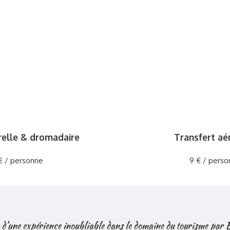
relle & dromadaire
Transfert aé
€ / personne
9 € / perso
 d’une expérience inoubliable dans le domaine du tourisme par