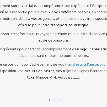
ment son savoir-faire, sa compétence, son expérience l’équipe 
nière à répondre pour le mieux à vos différents besoins, en combi
es indispensables à vos exigences, et en mettant a votre dispositi
véhicule pour votre
transport touristique
.
vraison le confort pour un voyage agréable et la qualité du service
et de disponibilité.
ngrédients pour garantir l’accomplissement d’un
séjour touristi
décent, plaisant et plein de bons souvenirs.
e disposition pour l’achèvement de vos
transferts à l’aéroport
disposition, vos
circuits en pistes
, vos trajets de lignes internati
luxe
, Minibus, 4×4, Autocars …….
Lire plus