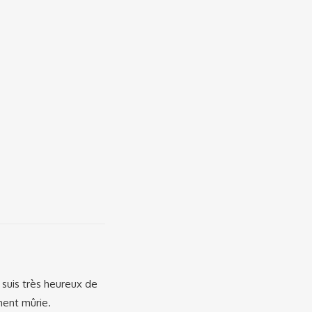
e suis très heureux de
ment mûrie.