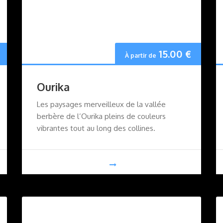
15.00
€
À partir de
Ourika
Les paysages merveilleux de la vallée
berbère de l’Ourika pleins de couleurs
vibrantes tout au long des collines.