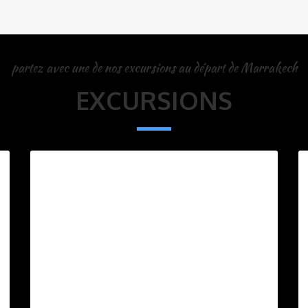
partez avec une de nos excursions au départ de Marrakech
EXCURSIONS