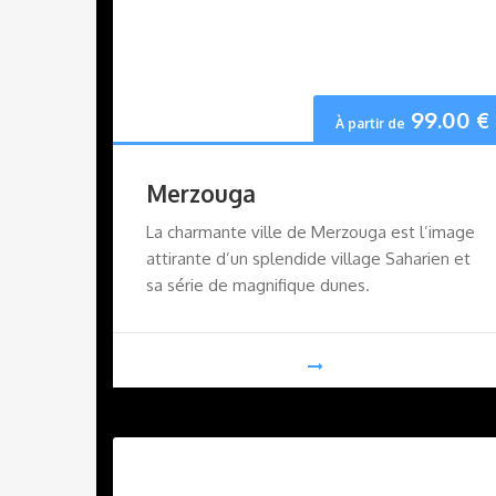
99.00
€
À partir de
Merzouga
La charmante ville de Merzouga est l’image
attirante d’un splendide village Saharien et
sa série de magnifique dunes.