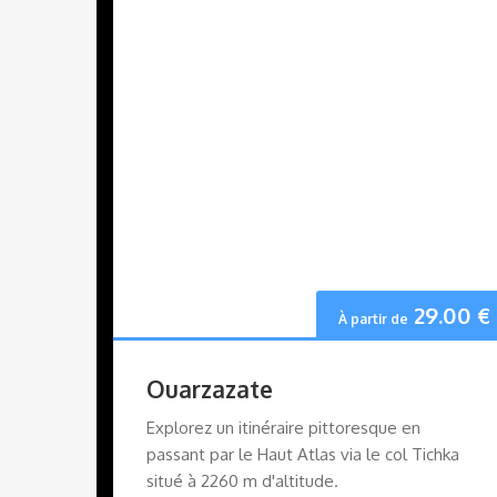
29.00
€
À partir de
Ouarzazate
Explorez un itinéraire pittoresque en
passant par le Haut Atlas via le col Tichka
situé à 2260 m d'altitude.